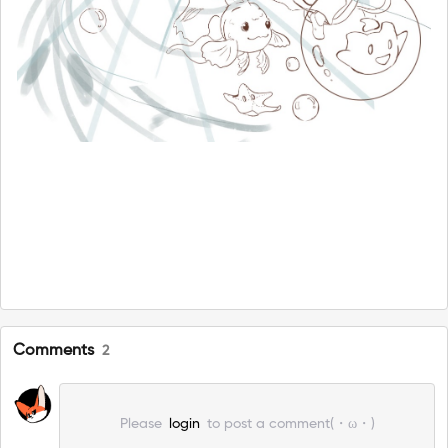
Comments
2
Please
login
to post a comment(・ω・)