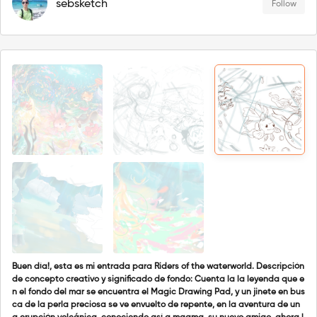
sebsketch
Follow
Buen día!, esta es mi entrada para Riders of the waterworld. Descripción
de concepto creativo y significado de fondo: Cuenta la la leyenda que e
n el fondo del mar se encuentra el Magic Drawing Pad, y un jinete en bus
ca de la perla preciosa se ve envuelto de repente, en la aventura de un