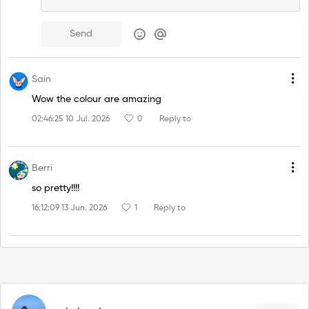
Send
Sain
Wow the colour are amazing
02:46:25 10 Jul. 2026
0
Reply to
Berri
so pretty!!!!
16:12:09 13 Jun. 2026
1
Reply to