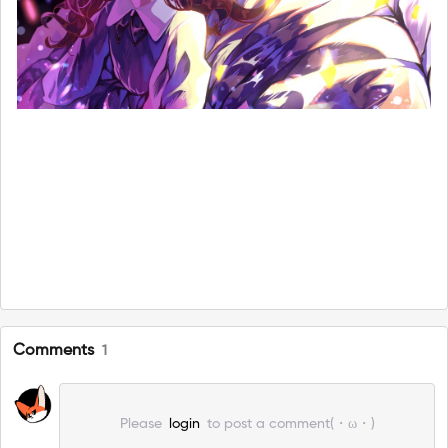
Comments
1
Please
login
to post a comment(・ω・)