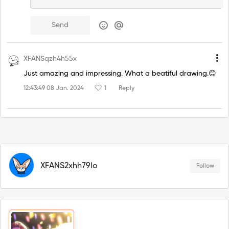
Send
XFANSqzh4h55x
Just amazing and impressing. What a beatiful drawing.😊
12:43:49 08 Jan. 2024
1
Reply
XFANS2xhh79lo
Follow