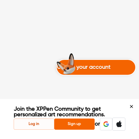
Create your account
Join the XPPen Community to get
personalized art recommendations.
Create Account
or
Log in
Sign up
Share Your Art