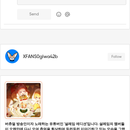
Send
XFANS0glwa42b
Follow
버츄얼 방송인이자 노래하는 유튜버인 '설레임 에디션'입니다. 설레임의 멤버들
이 오랜만에 다시 모여 추억을 회상하며 두런두런 이야기하고 있는 모습을 그렸