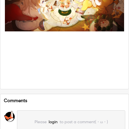
Comments
Please
login
to post a comment(・ω・)