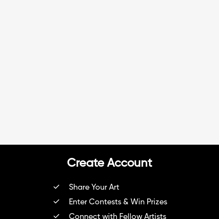
Create Account
Share Your Art
Enter Contests & Win Prizes
Connect with Fellow Artists