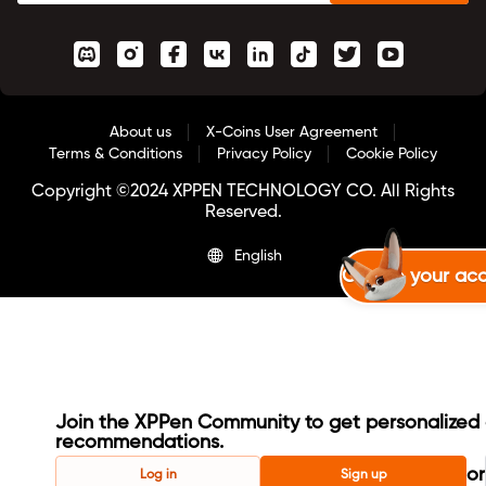
About us
X-Coins User Agreement
Terms & Conditions
Privacy Policy
Cookie Policy
Copyright ©2024 XPPEN TECHNOLOGY CO. All Rights
Reserved.
English
Create your ac
Join the XPPen Community to get personalized 
recommendations.
or
Log in
Sign up