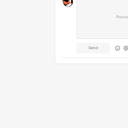
Pleas
Send