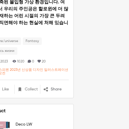
축된 몰입형 가상 환경입니다. 여
서 우리의 주인공은 할로윈에 더 많
재하는 어린 시절의 가장 큰 두려
 직면해야 하는 현실에 처해 있습니
re/universe
Fantasy
сь жизни
 2023
1020
0
20
스피펜 2023년 신상품 디자인 일러스트레이션
모전
Like
Collect
Share
uct
Deco LW