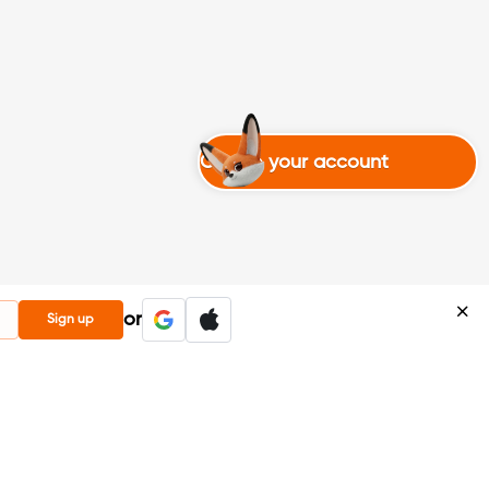
Create your account
or
Sign up