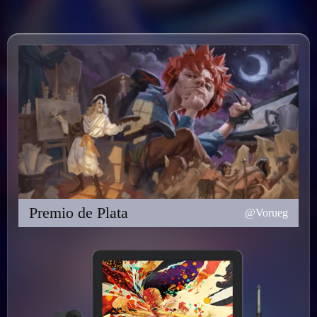
Premio de Plata
@Vorueg