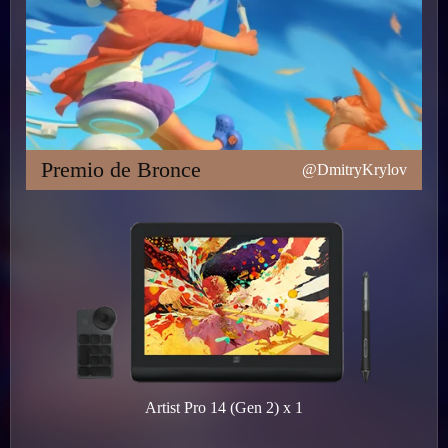
Premio de Bronce
@DmitryKrylov
Artist Pro 14 (Gen 2) x 1