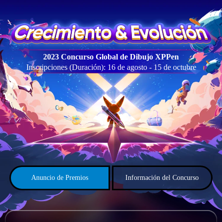
2023 Concurso Global de Dibujo XPPen
Inscripciones (Duración): 16 de agosto - 15 de octubre
Anuncio de Premios
Información del Concurso