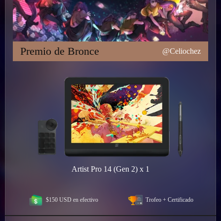
Premio de Bronce
@Celiochez
Artist Pro 14 (Gen 2) x 1
$150 USD en efectivo
Trofeo + Certificado