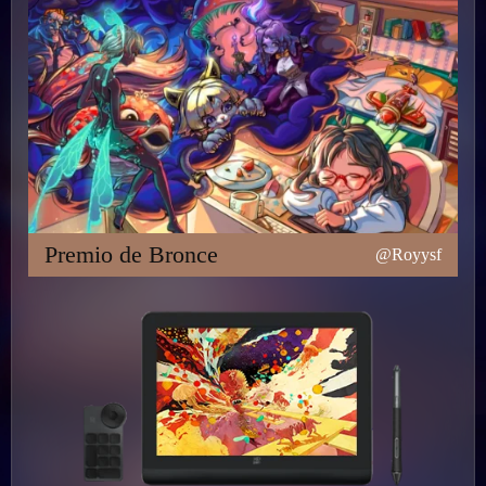
Premio de Bronce
@Royysf