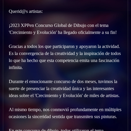
Querid@s artistas:
¡2023 XPPen Concurso Global de Dibujo con el tema
'Crecimiento y Evolución' ha llegado oficialmente a su fin!
Gracias a todos los que participaron y apoyaron la actividad.
Es la convergencia de la creatividad y la inspiración de todos
lo que ha hecho que esta competencia emita una fascinación
infinita.
Durante el emocionante concurso de dos meses, tuvimos la
suerte de presenciar la creatividad única y las interesantes
ideas sobre el 'Crecimiento y Evolución' de miles de artistas.
Al mismo tiempo, nos conmovió profundamente en múltiples
ocasiones la sinceridad sentida que transmiten sus pinturas.
En este concurso de dibujo, todos utilizaron el tema