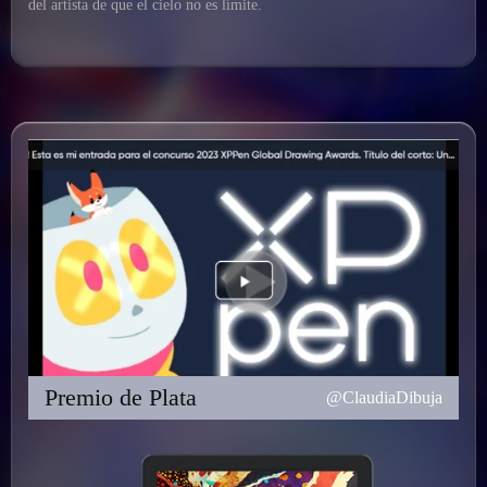
del artista de que el cielo no es límite.
Premio de Plata
@ClaudiaDibuja