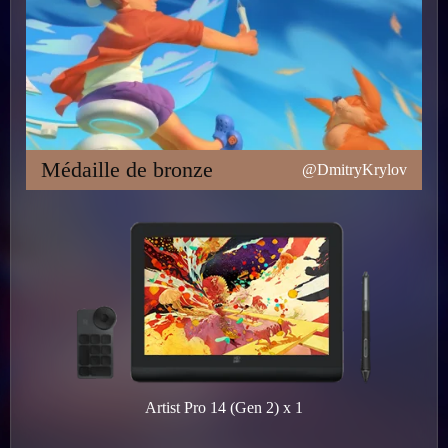
Médaille de bronze
@DmitryKrylov
Artist Pro 14 (Gen 2) x 1