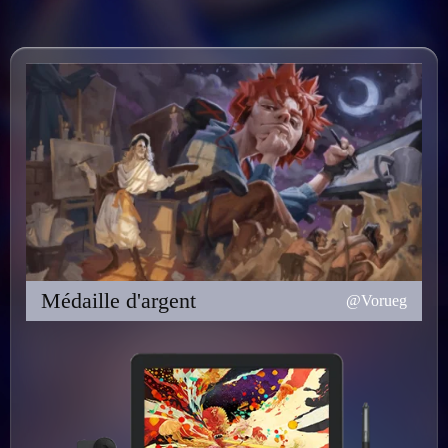
Médaille d'argent
@Vorueg