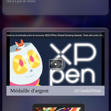
ciel n'a pas de limite'.
Médaille d'argent
@ClaudiaDibuja