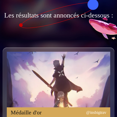
Les résultats sont annoncés ci-dessous :
Médaille d'or
@insbigtrav