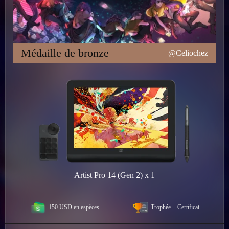
Médaille de bronze
@Celiochez
Artist Pro 14 (Gen 2) x 1
150 USD en espèces
Trophée + Certificat